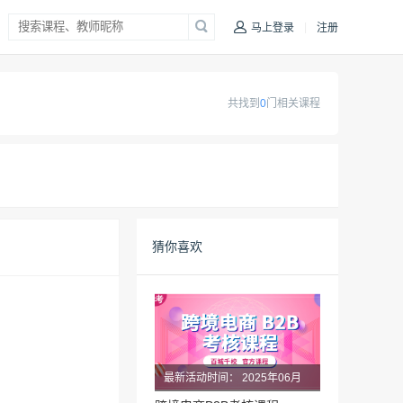
|
马上登录
注册
共找到
0
门相关课程
猜你喜欢
最新活动时间：
2025年06月