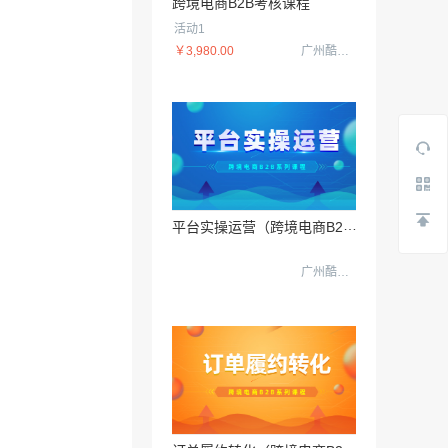
跨境电商B2B考核课程
09日
活动1
￥3,980.00
广州酷校信息科技有限公司
平
台实操运营（跨境电商B2B数据运营3.0）
广州酷校信息科技有限公司