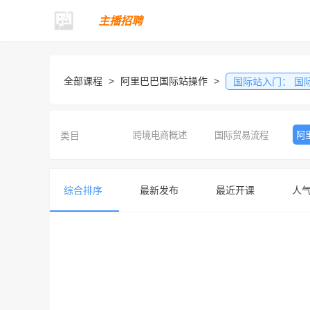
主播招聘
全部课程
>
阿里巴巴国际站操作
>
国际站入门：
国际站介
类目
跨境电商概述
国际贸易流程
阿
综合排序
最新发布
最近开课
人