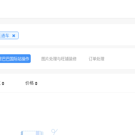
直通车
里巴巴国际站操作
图片处理与旺铺装修
订单处理
气
价格