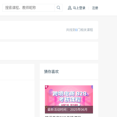
|
马上登录
注册
共找到
0
门相关课程
猜你喜欢
最新活动时间：
2025年06月