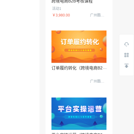
跨境电商B2B考核课程
09日
活动1
￥3,980.00
广州酷校信息科技有限公司
订
单履约转化（跨境电商B2B数据运营3.0）
广州酷校信息科技有限公司