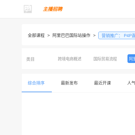
主播招聘
全部课程
>
阿里巴巴国际站操作
>
营销推广：
P4P
类目
跨境电商概述
国际贸易流程
阿
综合排序
最新发布
最近开课
人