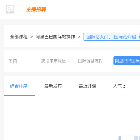
主播招聘
全部课程
>
阿里巴巴国际站操作
>
国际站入门：
国际站介绍
类目
跨境电商概述
国际贸易流程
阿里巴巴国际
综合排序
最新发布
最近开课
人气