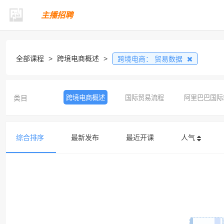
主播招聘
全部课程
>
跨境电商概述
>
跨境电商：
贸易数据
类目
跨境电商概述
国际贸易流程
阿里巴巴国际
综合排序
最新发布
最近开课
人气