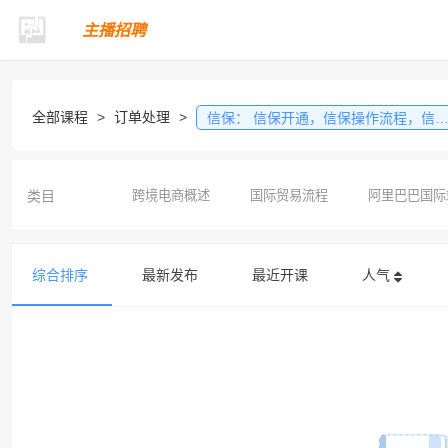
主播招聘
全部课程
>
订单处理
>
信保：
信保开通，信保操作流程，信保纠纷处理
类目
跨境电商概述
国际贸易流程
阿里巴巴国际
综合排序
最新发布
最近开课
人气