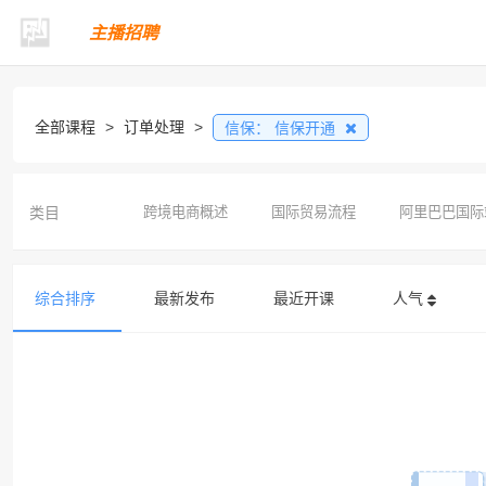
主播招聘
全部课程
>
订单处理
>
信保：
信保开通
类目
跨境电商概述
国际贸易流程
阿里巴巴国际
综合排序
最新发布
最近开课
人气