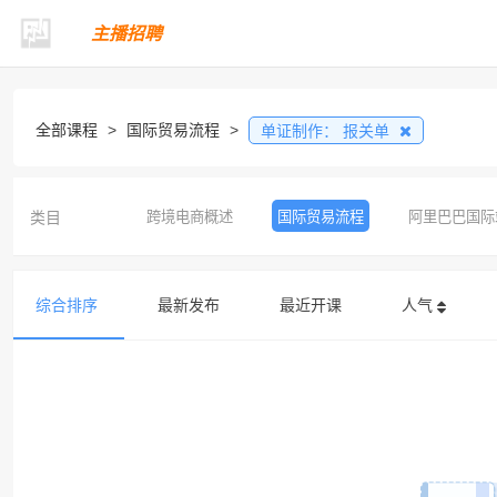
主播招聘
全部课程
>
国际贸易流程
>
单证制作：
报关单
类目
跨境电商概述
国际贸易流程
阿里巴巴国际
综合排序
最新发布
最近开课
人气