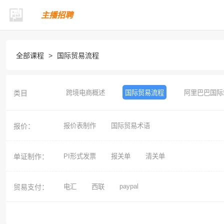
主播招聘
全部课程
>
国际贸易流程
类目
跨境电商概述
国际贸易流程
阿里巴巴国际
报价：
报价表制作
国际贸易术语
单证制作：
PI形式发票
报关单
清关单
paypal
贸易支付：
电汇
西联